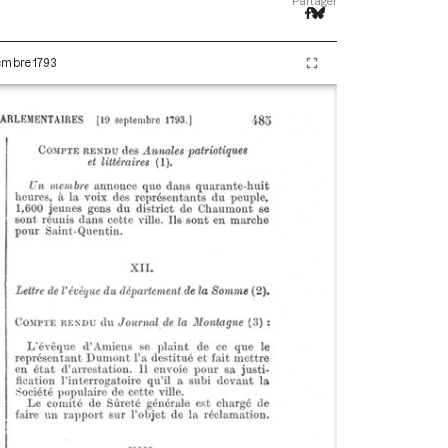
Partager
tembre 1793