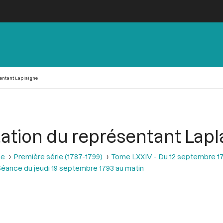
sentant Laplaigne
tation du représentant Lapl
se
Première série (1787-1799)
Tome LXXIV - Du 12 septembre 1
éance du jeudi 19 septembre 1793 au matin