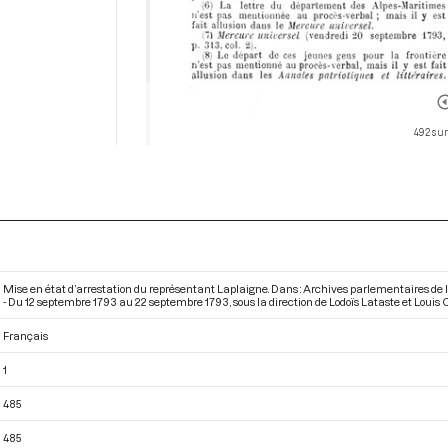
492 sur
Mise en état d’arrestation du représentant Laplaigne. Dans : Archives parlementaires de
- Du 12 septembre 1793 au 22 septembre 1793
, sous la direction de Lodoïs Lataste et Louis
Français
1
485
485