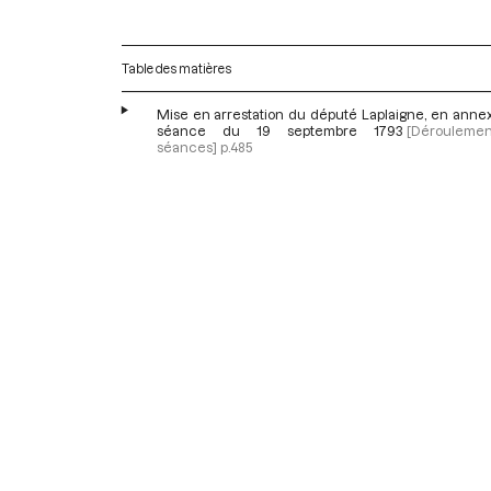
Table des matières
Mise en arrestation du député Laplaigne, en annex
séance du 19 septembre 1793
[Dérouleme
séances]
p.485