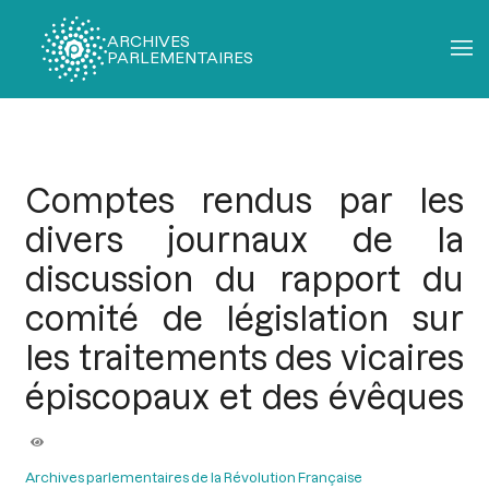
ARCHIVES
PARLEMENTAIRES
Fil
d'Ariane
Comptes rendus par les
divers journaux de la
discussion du rapport du
comité de législation sur
les traitements des vicaires
épiscopaux et des évêques
Archives parlementaires de la Révolution Française