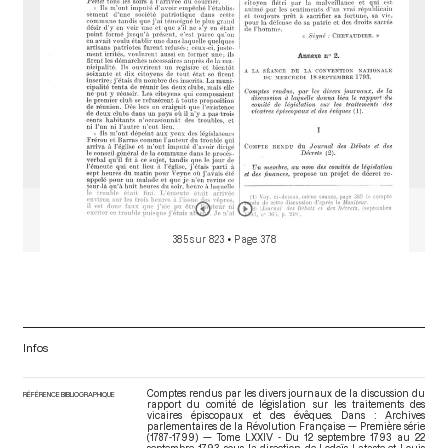
385 sur 823
• Page 378
Infos
Comptes rendus par les divers journaux de la discussion du
RÉFÉRENCE BIBLIOGRAPHIQUE
rapport du comité de législation sur les traitements des
vicaires épiscopaux et des évêques. Dans : Archives
parlementaires de la Révolution Française — Première série
(1787-1799) — Tome LXXIV - Du 12 septembre 1793 au 22