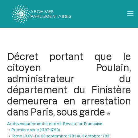
ARCHIVES
PARLEMENTAIRES
Fil
d'Ariane
Décret portant que le
citoyen Poulain,
administrateur du
département du Finistère
demeurera en arrestation
dans Paris, sous garde
Archives parlementaires de la Révolution Française
Première série (1787-1799)
Tome LXXV - Du 23 septembre 1793 au 3 octobre 1793