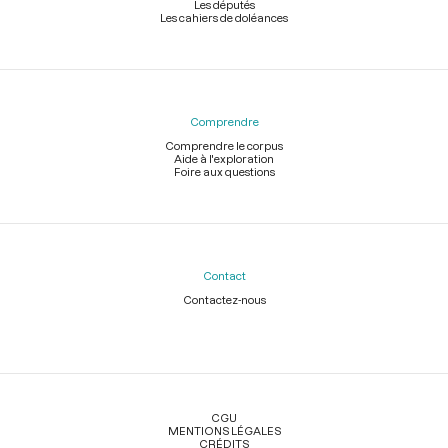
Les députés
Les cahiers de doléances
Comprendre
Comprendre le corpus
Aide à l'exploration
Foire aux questions
Contact
Contactez-nous
Légal
CGU
MENTIONS LÉGALES
CRÉDITS