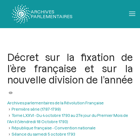
ARCHIVES
PARLEMENTAIRES
Fil
d'Ariane
Décret sur la fixation de
l’ère française et sur la
nouvelle division de l’année
Archives parlementaires de la Révolution Française
Première série (1787-1799)
Tome LXXVI - Du 4 octobre 1793 au 27e jour du Premier Mois de
l'An II (Vendredi 18 Octobre 1793)
République française - Convention nationale
Séance du samedi 5 octobre 1793