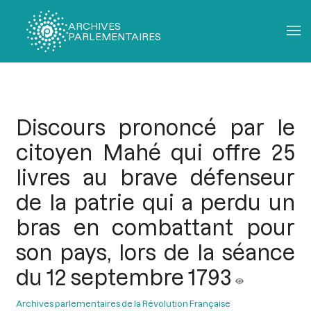
ARCHIVES
PARLEMENTAIRES
Fil
d'Ariane
Discours prononcé par le
citoyen Mahé qui offre 25
livres au brave défenseur
de la patrie qui a perdu un
bras en combattant pour
son pays, lors de la séance
du 12 septembre 1793
Archives parlementaires de la Révolution Française