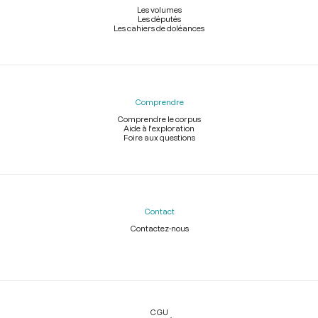
Les volumes
Les députés
Les cahiers de doléances
Comprendre
Comprendre le corpus
Aide à l'exploration
Foire aux questions
Contact
Contactez-nous
Légal
CGU