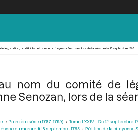
 législation, relatif à la pétition de la citoyenne Senozan, lors de la séance du 18 septembre 1793
au nom du comité de législ
enne Senozan, lors de la s
se
Première série (1787-1799)
Tome LXXIV - Du 12 septembre 1
Séance du mercredi 18 septembre 1793
Pétition de la citoyenne