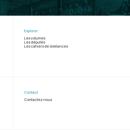
Explorer
Les volumes
Les députés
Les cahiers de doléances
Contact
Contactez-nous