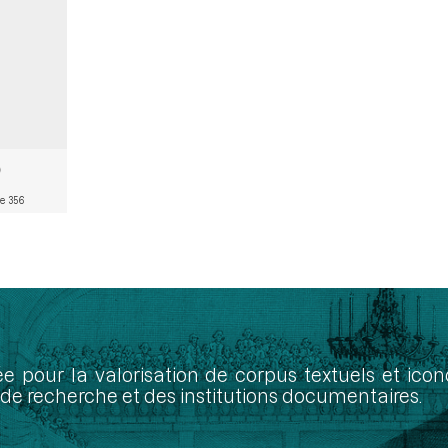
e 356
ée pour la valorisation de corpus textuels et ic
de recherche et des institutions documentaires.