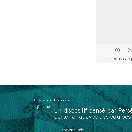
363 sur 823
• Pag
Suivez-nous
Les perséides
Un dispositif pensé par Pers
partenariat avec des équipes 
En savoir plus