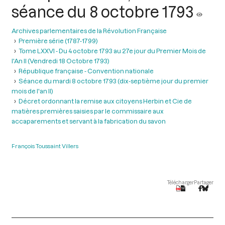
séance du 8 octobre 1793
Archives parlementaires de la Révolution Française
Première série (1787-1799)
Tome LXXVI - Du 4 octobre 1793 au 27e jour du Premier Mois de
l'An II (Vendredi 18 Octobre 1793)
République française - Convention nationale
Séance du mardi 8 octobre 1793 (dix-septième jour du premier
mois de l'an II)
Décret ordonnant la remise aux citoyens Herbin et Cie de
matières premières saisies par le commissaire aux
accaparements et servant à la fabrication du savon
François Toussaint Villers
Télécharger
Partager