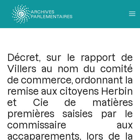
ARCHIVES
PARLEMENTAIRES
Fil
d'Ariane
Décret, sur le rapport de
Villers au nom du comité
de commerce, ordonnant la
remise aux citoyens Herbin
et Cie de matières
premières saisies par le
commissaire aux
accaparements, lors de la