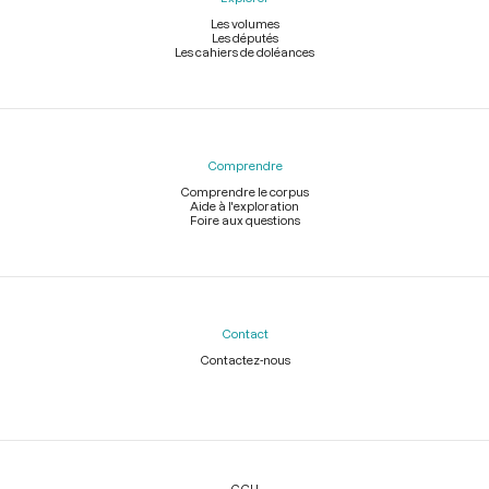
Les volumes
Les députés
Les cahiers de doléances
Comprendre
Comprendre le corpus
Aide à l'exploration
Foire aux questions
Contact
Contactez-nous
Légal
CGU