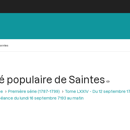
Saintes
é populaire de Saintes
se
Première série (1787-1799)
Tome LXXIV - Du 12 septembre 1
éance du lundi 16 septembre 7193 au matin