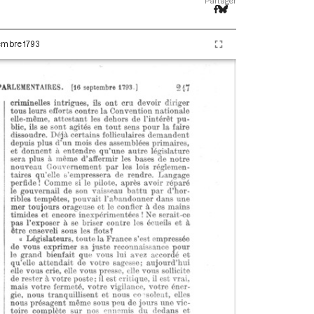
Partager
tembre 1793