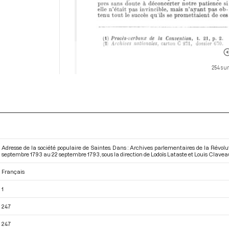
254 sur
Adresse de la société populaire de Saintes. Dans : Archives parlementaires de la Révo
septembre 1793 au 22 septembre 1793
, sous la direction de Lodoïs Lataste et Louis Clavea
Français
1
247
247