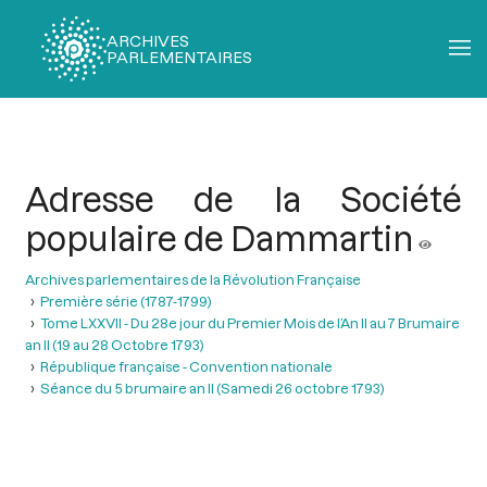
ARCHIVES
PARLEMENTAIRES
Fil
d'Ariane
Adresse de la Société
populaire de Dammartin
Archives parlementaires de la Révolution Française
Première série (1787-1799)
Tome LXXVII - Du 28e jour du Premier Mois de l’An II au 7 Brumaire
an II (19 au 28 Octobre 1793)
République française - Convention nationale
Séance du 5 brumaire an II (Samedi 26 octobre 1793)