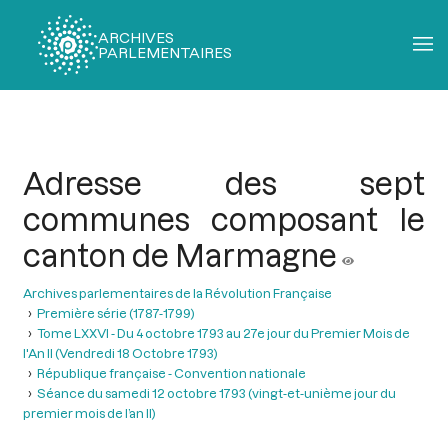
ARCHIVES
PARLEMENTAIRES
Fil
d'Ariane
Adresse des sept
communes composant le
canton de Marmagne
Archives parlementaires de la Révolution Française
Première série (1787-1799)
Tome LXXVI - Du 4 octobre 1793 au 27e jour du Premier Mois de
l'An II (Vendredi 18 Octobre 1793)
République française - Convention nationale
Séance du samedi 12 octobre 1793 (vingt-et-unième jour du
premier mois de l’an II)