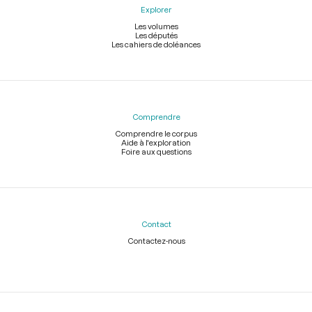
Explorer
Les volumes
Les députés
Les cahiers de doléances
Comprendre
Comprendre le corpus
Aide à l'exploration
Foire aux questions
Contact
Contactez-nous
Légal