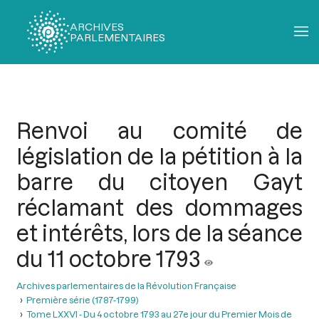
ARCHIVES
PARLEMENTAIRES
Fil
d'Ariane
Renvoi au comité de
législation de la pétition à la
barre du citoyen Gayt
réclamant des dommages
et intérêts, lors de la séance
du 11 octobre 1793
Archives parlementaires de la Révolution Française
Première série (1787-1799)
Tome LXXVI - Du 4 octobre 1793 au 27e jour du Premier Mois de