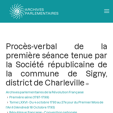
ARCHIVES
PARLEMENTAIRES
Fil
d'Ariane
Procès-verbal de la
première séance tenue par
la Société républicaine de
la commune de Signy,
district de Charleville
Archives parlementaires de la Révolution Française
Première série (1787-1799)
Tome LXXVI - Du 4 octobre 1793 au 27e jour du Premier Mois de
l'An II (Vendredi 18 Octobre 1793)
République française - Convention nationale