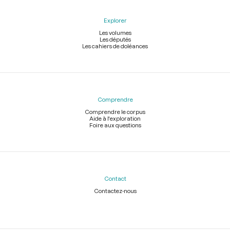
Explorer
Les volumes
Les députés
Les cahiers de doléances
Comprendre
Comprendre le corpus
Aide à l'exploration
Foire aux questions
Contact
Contactez-nous
Légal