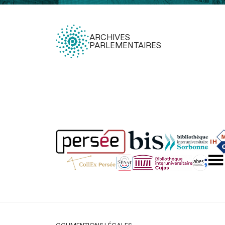
ARCHIVES
PARLEMENTAIRES
Légal
CGU
MENTIONS LÉGALES