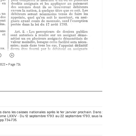
 823
• Page 734
s dans les caisses nationales après le 1er janvier prochain. Dans :
 Tome LXXIV - Du 12 septembre 1793 au 22 septembre 1793
, sous la
pp. 734-735.