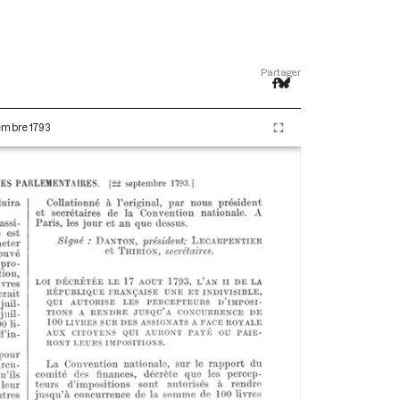
Partager
tembre 1793