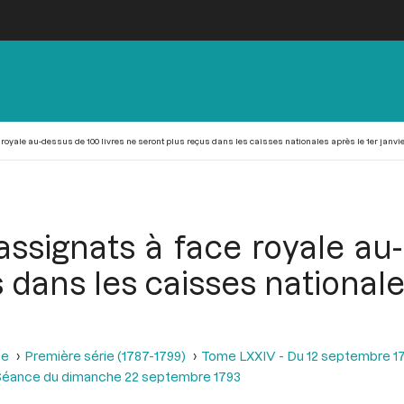
 royale au-dessus de 100 livres ne seront plus reçus dans les caisses nationales après le 1er janvi
assignats à face royale au
 dans les caisses nationales
se
Première série (1787-1799)
Tome LXXIV - Du 12 septembre 1
Séance du dimanche 22 septembre 1793