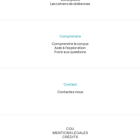
Les cahiers de doléances
Comprendre
Comprendre le corpus
Aide à l'exploration
Foire aux questions
Contact
Contactez-nous
Légal
CGU
MENTIONS LÉGALES
CRÉDITS