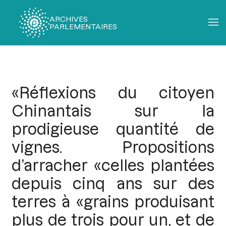
ARCHIVES
PARLEMENTAIRES
Fil
d'Ariane
«Réflexions du citoyen
Chinantais sur la
prodigieuse quantité de
vignes. Propositions
d’arracher «celles plantées
depuis cinq ans sur des
terres à «grains produisant
plus de trois pour un, et de