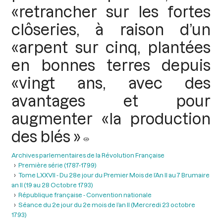
«retrancher sur les fortes
clôseries, à raison d’un
«arpent sur cinq, plantées
en bonnes terres depuis
«vingt ans, avec des
avantages et pour
augmenter «la production
des blés »
Archives parlementaires de la Révolution Française
Première série (1787-1799)
Tome LXXVII - Du 28e jour du Premier Mois de l’An II au 7 Brumaire
an II (19 au 28 Octobre 1793)
République française - Convention nationale
Séance du 2e jour du 2e mois de l’an II (Mercredi 23 octobre
1793)