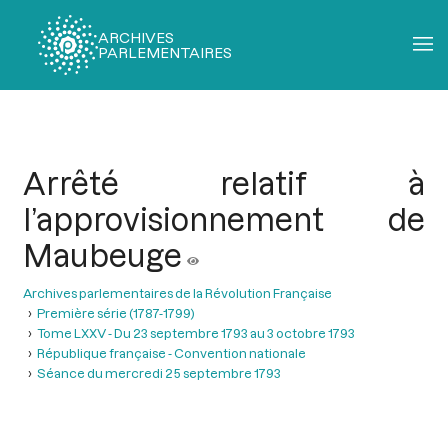
ARCHIVES
PARLEMENTAIRES
Fil
d'Ariane
Arrêté relatif à
l’approvisionnement de
Maubeuge
Archives parlementaires de la Révolution Française
Première série (1787-1799)
Tome LXXV - Du 23 septembre 1793 au 3 octobre 1793
République française - Convention nationale
Séance du mercredi 25 septembre 1793