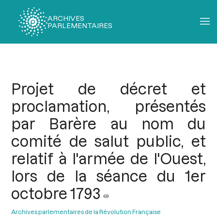
ARCHIVES
PARLEMENTAIRES
Fil
d'Ariane
Projet de décret et
proclamation, présentés
par Barère au nom du
comité de salut public, et
relatif à l'armée de l'Ouest,
lors de la séance du 1er
octobre 1793
Archives parlementaires de la Révolution Française