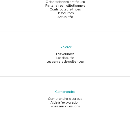
Orientations scientifiques
Partenaires institutionnels
Contributeurs-trices
Ressources
Actualités
Explorer
Les volumes
Les députés
Les cahiers de doléances
Comprendre
Comprendre le corpus
Aide à l'exploration
Foire aux questions