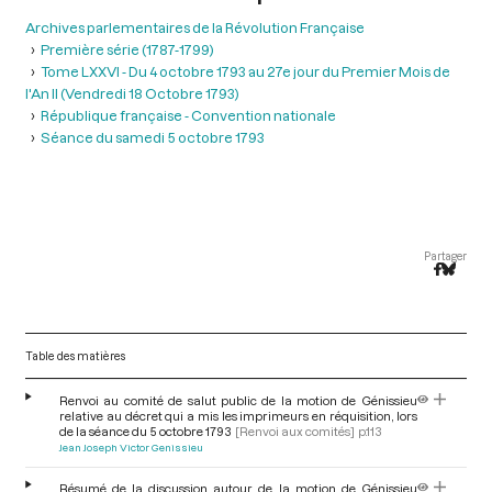
Archives parlementaires de la Révolution Française
Première série (1787-1799)
Tome LXXVI - Du 4 octobre 1793 au 27e jour du Premier Mois de
l'An II (Vendredi 18 Octobre 1793)
République française - Convention nationale
Séance du samedi 5 octobre 1793
Partager
Table des matières
Renvoi au comité de salut public de la motion de Génissieu
relative au décret qui a mis les imprimeurs en réquisition, lors
de la séance du 5 octobre 1793
[Renvoi aux comités]
p.113
Jean Joseph Victor Genissieu
Résumé de la discussion autour de la motion de Génissieu