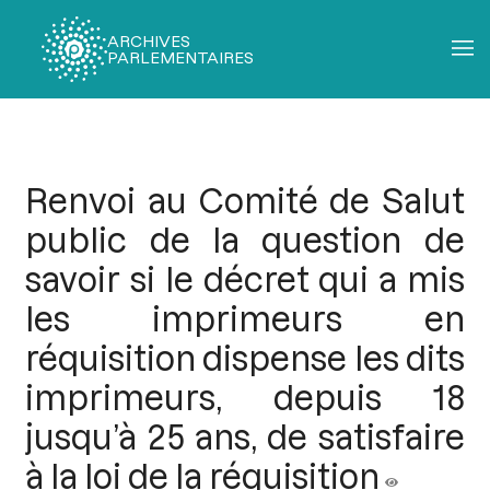
ARCHIVES
PARLEMENTAIRES
Fil
d'Ariane
Renvoi au Comité de Salut
public de la question de
savoir si le décret qui a mis
les imprimeurs en
réquisition dispense les dits
imprimeurs, depuis 18
jusqu’à 25 ans, de satisfaire
à la loi de la réquisition