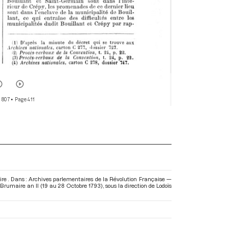
r 807
• Page 411
re . Dans : Archives parlementaires de la Révolution Française —
7 Brumaire an II (19 au 28 Octobre 1793)
, sous la direction de Lodoïs