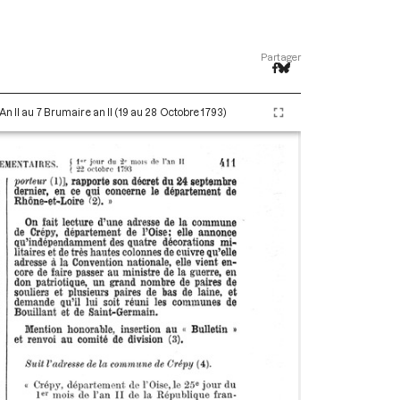
Partager
An II au 7 Brumaire an II (19 au 28 Octobre 1793)