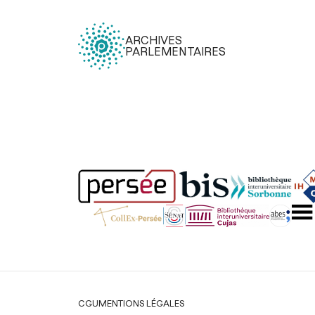
ARCHIVES
PARLEMENTAIRES
Légal
CGU
MENTIONS LÉGALES