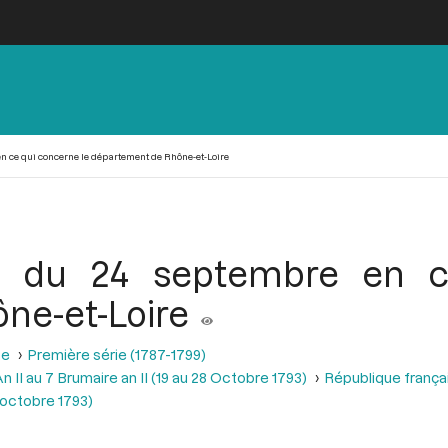
n ce qui concerne le département de Rhône-et-Loire
t du 24 septembre en c
ne-et-Loire
se
Première série (1787-1799)
 II au 7 Brumaire an II (19 au 28 Octobre 1793)
République frança
2 octobre 1793)