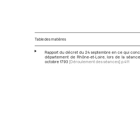
Table des matières
Rapport du décret du 24 septembre en ce qui conc
département de Rhône-et-Loire, lors de la séanc
octobre 1793
[Déroulement des séances]
p.411