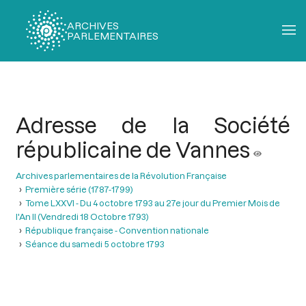
ARCHIVES
PARLEMENTAIRES
Fil
d'Ariane
Adresse de la Société
républicaine de Vannes
Archives parlementaires de la Révolution Française
Première série (1787-1799)
Tome LXXVI - Du 4 octobre 1793 au 27e jour du Premier Mois de
l'An II (Vendredi 18 Octobre 1793)
République française - Convention nationale
Séance du samedi 5 octobre 1793