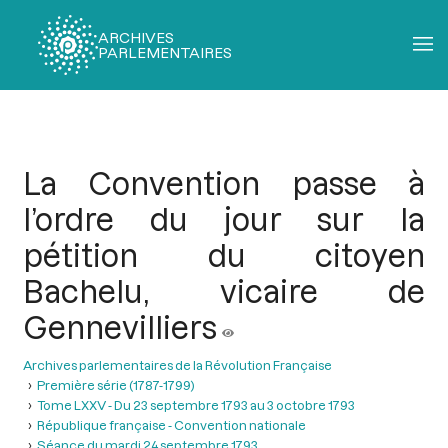
ARCHIVES
PARLEMENTAIRES
Fil
d'Ariane
La Convention passe à
l’ordre du jour sur la
pétition du citoyen
Bachelu, vicaire de
Gennevilliers
Archives parlementaires de la Révolution Française
Première série (1787-1799)
Tome LXXV - Du 23 septembre 1793 au 3 octobre 1793
République française - Convention nationale
Séance du mardi 24 septembre 1793