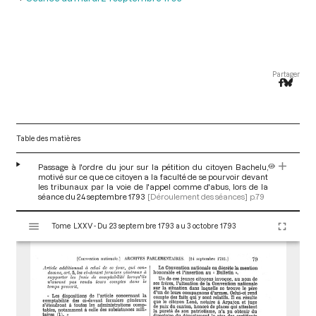
Partager
Table des matières
Passage à l'ordre du jour sur la pétition du citoyen Bachelu,
motivé sur ce que ce citoyen a la faculté de se pourvoir devant
les tribunaux par la voie de l'appel comme d'abus, lors de la
séance du 24 septembre 1793
[Déroulement des séances]
p.79
V
Tome LXXV - Du 23 septembre 1793 au 3 octobre 1793
i
s
u
a
l
i
s