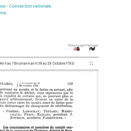
ise - Convention nationale
ème
Télécharger
Partager
An II au 7 Brumaire an II (19 au 28 Octobre 1793)