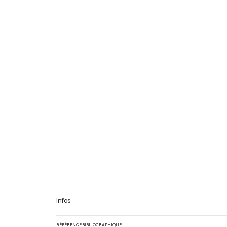
Infos
RÉFÉRENCE BIBLIOGRAPHIQUE