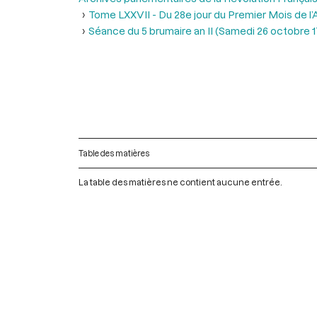
Tome LXXVII - Du 28e jour du Premier Mois de l’An
Séance du 5 brumaire an II (Samedi 26 octobre 
Table des matières
La table des matières ne contient aucune entrée.