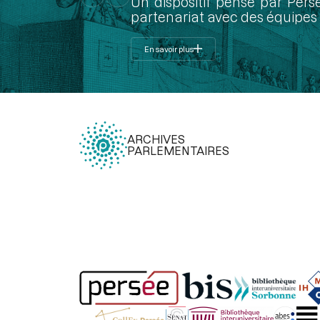
Un dispositif pensé par Pers
partenariat avec des équipes 
En savoir plus
ARCHIVES
PARLEMENTAIRES