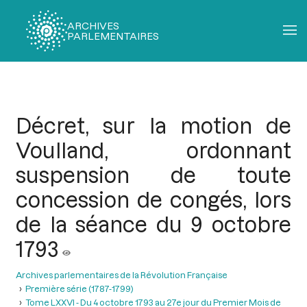
ARCHIVES
PARLEMENTAIRES
Fil
d'Ariane
Décret, sur la motion de
Voulland, ordonnant
suspension de toute
concession de congés, lors
de la séance du 9 octobre
1793
Archives parlementaires de la Révolution Française
Première série (1787-1799)
Tome LXXVI - Du 4 octobre 1793 au 27e jour du Premier Mois de