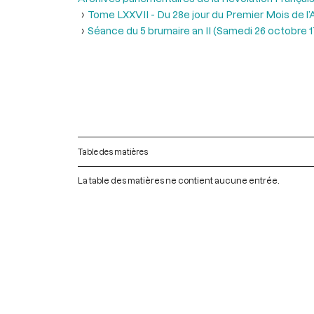
Tome LXXVII - Du 28e jour du Premier Mois de l’An
Séance du 5 brumaire an II (Samedi 26 octobre 
Table des matières
La table des matières ne contient aucune entrée.