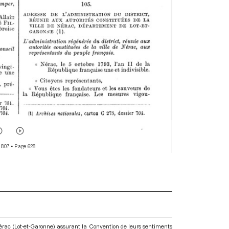
 807
• Page 628
e Nérac (Lot-et-Garonne) assurant la Convention de leurs sentiments