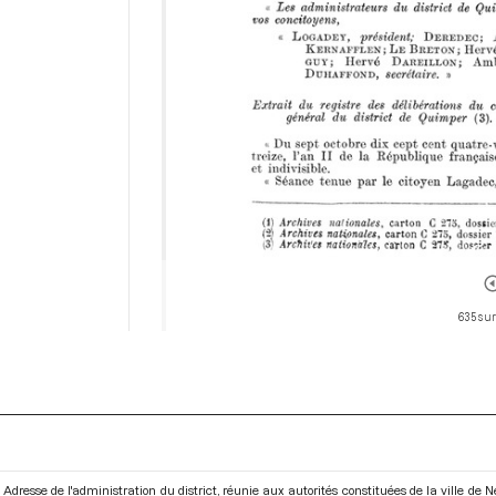
635 sur
Adresse de l'administration du district, réunie aux autorités constituées de la ville d