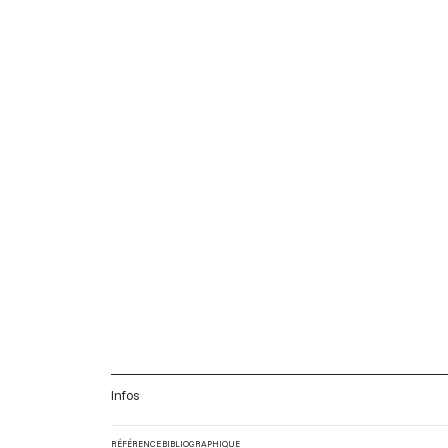
Infos
RÉFÉRENCE BIBLIOGRAPHIQUE