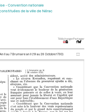
ise - Convention nationale
 constituées de la ville de Nérac
Télécharger
Partager
An II au 7 Brumaire an II (19 au 28 Octobre 1793)