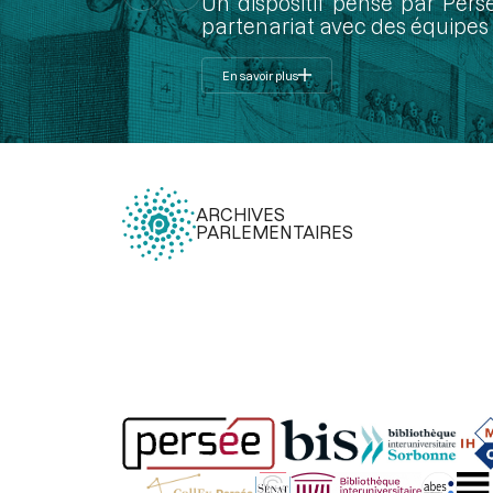
Un dispositif pensé par Pers
partenariat avec des équipes 
En savoir plus
ARCHIVES
PARLEMENTAIRES