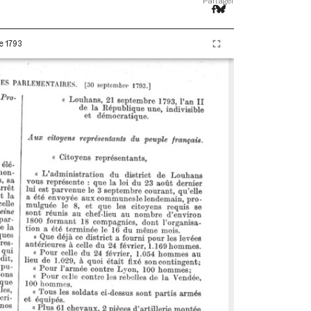
Partager
e 1793