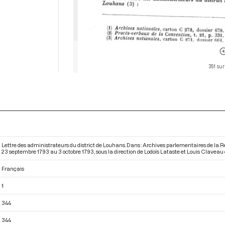
351 sur
Lettre des administrateurs du district de Louhans. Dans : Archives parlementaires de la
23 septembre 1793 au 3 octobre 1793
, sous la direction de Lodoïs Lataste et Louis Claveau
Français
1
344
344