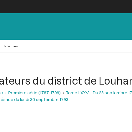
ict de Louhans
ateurs du district de Louha
se
Première série (1787-1799)
Tome LXXV - Du 23 septembre 17
éance du lundi 30 septembre 1793