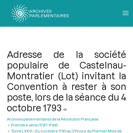
ARCHIVES
PARLEMENTAIRES
Fil
d'Ariane
Adresse de la société
populaire de Castelnau-
Montratier (Lot) invitant la
Convention à rester à son
poste, lors de la séance du 4
octobre 1793
Archives parlementaires de la Révolution Française
Première série (1787-1799)
Tome LXXVI - Du 4 octobre 1793 au 27e jour du Premier Mois de