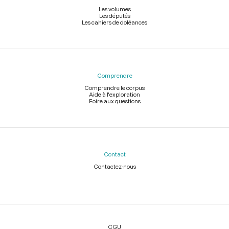
Les volumes
Les députés
Les cahiers de doléances
Comprendre
Comprendre le corpus
Aide à l'exploration
Foire aux questions
Contact
Contactez-nous
Légal
CGU