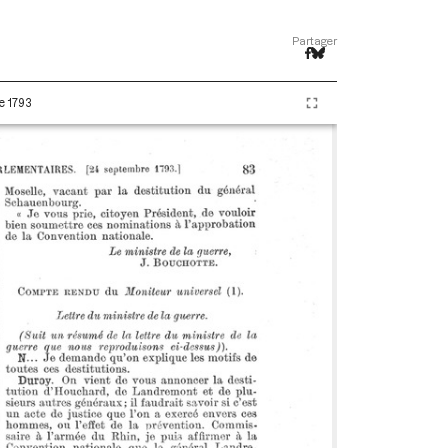
Partager
e 1793