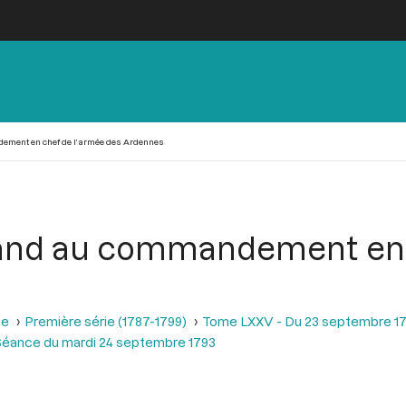
ement en chef de l’armée des Ardennes
and au commandement en 
se
Première série (1787-1799)
Tome LXXV - Du 23 septembre 17
Séance du mardi 24 septembre 1793