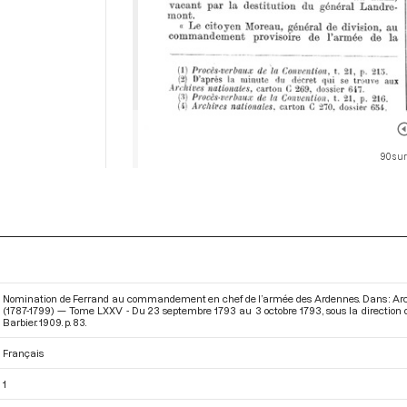
90 sur
Nomination de Ferrand au commandement en chef de l’armée des Ardennes. Dans : Arch
(1787-1799) — Tome LXXV - Du 23 septembre 1793 au 3 octobre 1793
, sous la directio
Barbier. 1909. p. 83.
Français
1