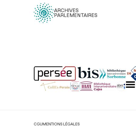
ARCHIVES
PARLEMENTAIRES
Légal
CGU
MENTIONS LÉGALES