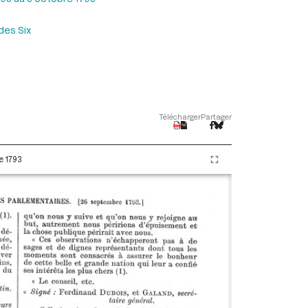
des Six
Télécharger
Partager
e 1793