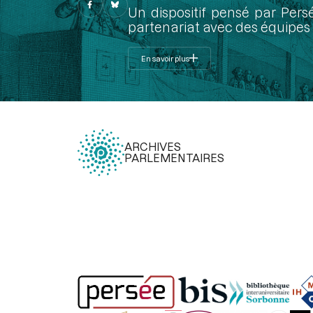
Un dispositif pensé par Pers
partenariat avec des équipes 
En savoir plus
ARCHIVES
PARLEMENTAIRES