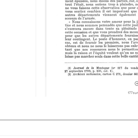
177 sur