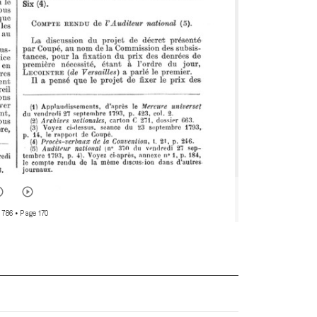
 786
• Page 170