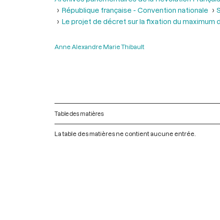
République française - Convention nationale
S
Le projet de décret sur la fixation du maximum
Anne Alexandre Marie Thibault
Table des matières
La table des matières ne contient aucune entrée.