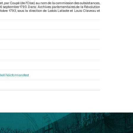
et, par Coupé (de l'Oise) au nom de la commission des subsistances,
26 septembre 1793. Dans : Archives parlementaires de la Révolution
tobre 1793
, sous la direction de Lodoïs Lataste et Louis Claveau et
33e6745cfc/manifest