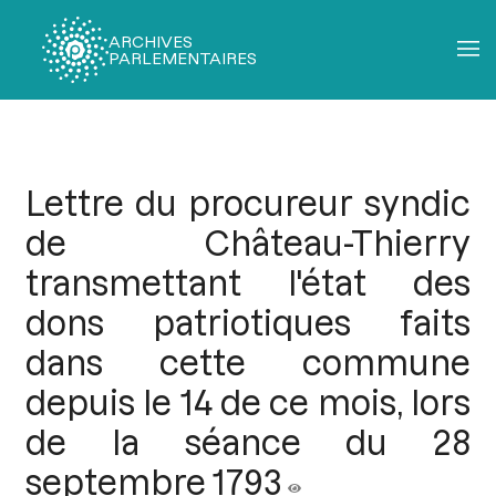
ARCHIVES
PARLEMENTAIRES
Fil
d'Ariane
Lettre du procureur syndic
de Château-Thierry
transmettant l'état des
dons patriotiques faits
dans cette commune
depuis le 14 de ce mois, lors
de la séance du 28
septembre 1793