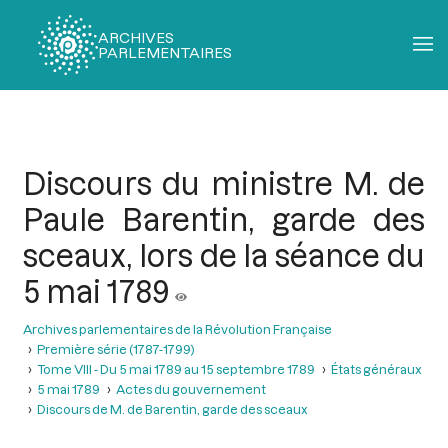
ARCHIVES
PARLEMENTAIRES
Fil
d'Ariane
Discours du ministre M. de
Paule Barentin, garde des
sceaux, lors de la séance du
5 mai 1789
Archives parlementaires de la Révolution Française
Première série (1787-1799)
Tome VIII - Du 5 mai 1789 au 15 septembre 1789
États généraux
5 mai 1789
Actes du gouvernement
Discours de M. de Barentin, garde des sceaux