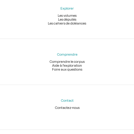
Explorer
Les volumes
Les députés
Les cahiers de doléances
Comprendre
Comprendre le corpus
Aide à l'exploration
Foire aux questions
Contact
Contactez-nous
Légal