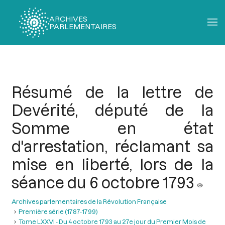
ARCHIVES
PARLEMENTAIRES
Fil
d'Ariane
Résumé de la lettre de
Devérité, député de la
Somme en état
d'arrestation, réclamant sa
mise en liberté, lors de la
séance du 6 octobre 1793
Archives parlementaires de la Révolution Française
Première série (1787-1799)
Tome LXXVI - Du 4 octobre 1793 au 27e jour du Premier Mois de