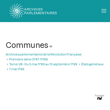
ARCHIVES
PARLEMENTAIRES
Fil
d'Ariane
Communes
Archives parlementaires de la Révolution Française
Première série (1787-1799)
Tome VIII - Du 5 mai 1789 au 15 septembre 1789
États généraux
7 mai 1789
Partager