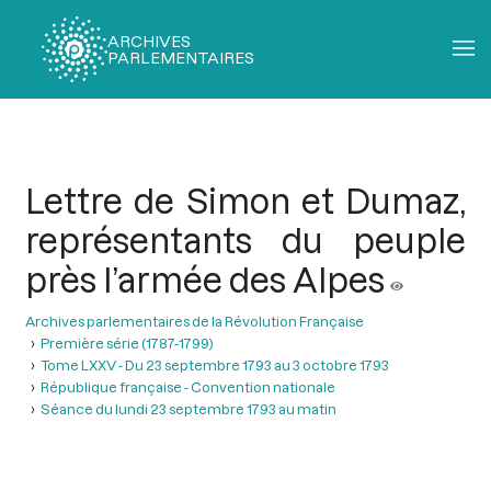
ARCHIVES
PARLEMENTAIRES
Fil
d'Ariane
Lettre de Simon et Dumaz,
représentants du peuple
près l’armée des Alpes
Archives parlementaires de la Révolution Française
Première série (1787-1799)
Tome LXXV - Du 23 septembre 1793 au 3 octobre 1793
République française - Convention nationale
Séance du lundi 23 septembre 1793 au matin