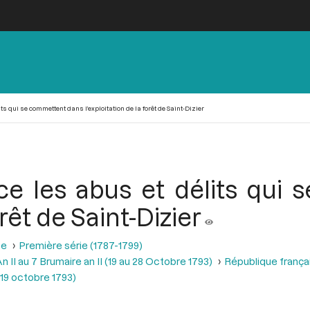
 qui se commettent dans l’exploitation de la forêt de Saint-Dizier
 les abus et délits qui 
orêt de Saint-Dizier
se
Première série (1787-1799)
 II au 7 Brumaire an II (19 au 28 Octobre 1793)
République frança
 19 octobre 1793)