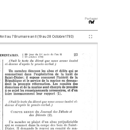
Partager
An II au 7 Brumaire an II (19 au 28 Octobre 1793)