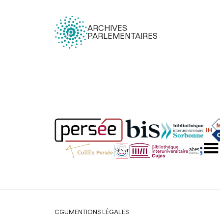
ARCHIVES
PARLEMENTAIRES
Légal
CGU
MENTIONS LÉGALES