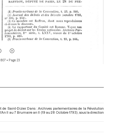
 807
• Page 23
t de Saint-Dizier. Dans : Archives parlementaires de la Révolution
’An II au 7 Brumaire an II (19 au 28 Octobre 1793)
, sous la direction