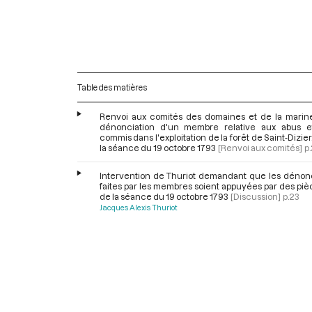
Table des matières
Renvoi aux comités des domaines et de la marine
dénonciation d'un membre relative aux abus et
commis dans l'exploitation de la forêt de Saint-Dizier,
la séance du 19 octobre 1793
[Renvoi aux comités]
p
Intervention de Thuriot demandant que les dénonc
faites par les membres soient appuyées par des pièc
de la séance du 19 octobre 1793
[Discussion]
p.23
Jacques Alexis Thuriot