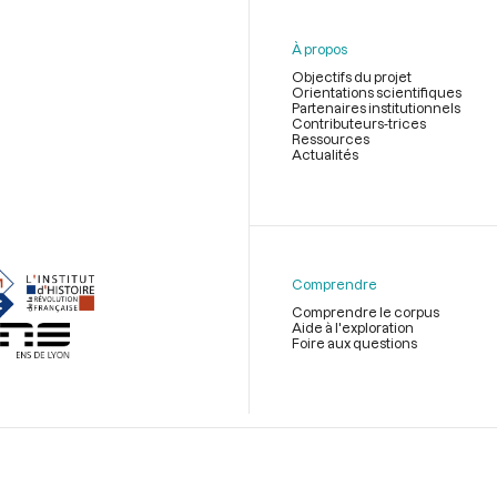
À propos
Objectifs du projet
Orientations scientifiques
Partenaires institutionnels
Contributeurs-trices
Ressources
Actualités
Menu
du
pied
de
Comprendre
page
Comprendre le corpus
Aide à l'exploration
Foire aux questions