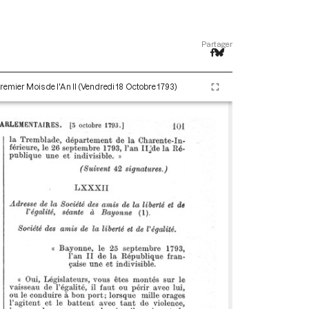
Partager
remier Mois de l'An II (Vendredi 18 Octobre 1793)