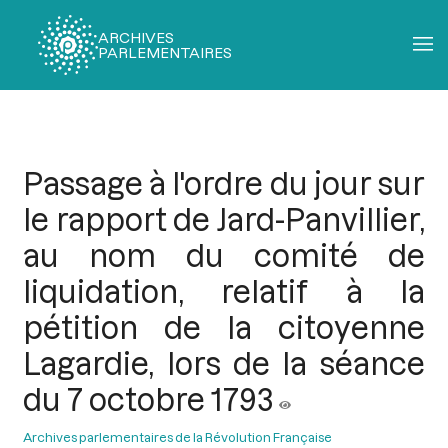
ARCHIVES
PARLEMENTAIRES
Fil
d'Ariane
Passage à l'ordre du jour sur
le rapport de Jard-Panvillier,
au nom du comité de
liquidation, relatif à la
pétition de la citoyenne
Lagardie, lors de la séance
du 7 octobre 1793
Archives parlementaires de la Révolution Française