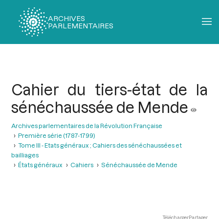
ARCHIVES
PARLEMENTAIRES
Fil
d'Ariane
Cahier du tiers-état de la
sénéchaussée de Mende
Archives parlementaires de la Révolution Française
Première série (1787-1799)
Tome III - Etats généraux ; Cahiers des sénéchaussées et
bailliages
États généraux
Cahiers
Sénéchaussée de Mende
Télécharger
Partager