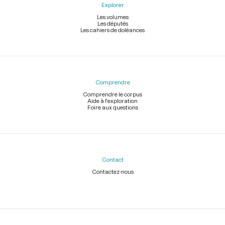
Explorer
Les volumes
Les députés
Les cahiers de doléances
Comprendre
Comprendre le corpus
Aide à l'exploration
Foire aux questions
Contact
Contactez-nous
Légal