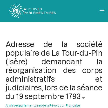
ARCHIVES
PARLEMENTAIRES
Fil
d'Ariane
Adresse de la société
populaire de La Tour-du-Pin
(Isère) demandant la
réorganisation des corps
administratifs et
judiciaires, lors de la séance
du 19 septembre 1793
Archives parlementaires de la Révolution Française