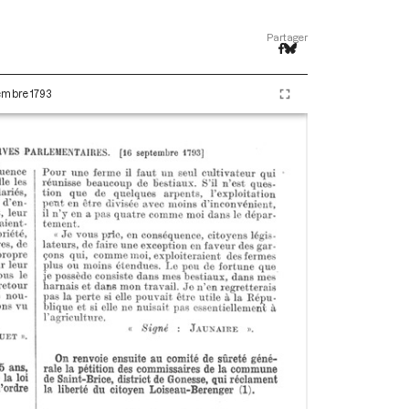
Partager
tembre 1793