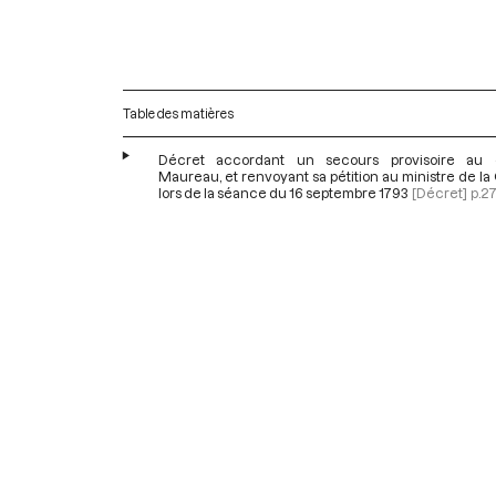
Table des matières
Décret accordant un secours provisoire au 
Maureau, et renvoyant sa pétition au ministre de la
lors de la séance du 16 septembre 1793
[Décret]
p.2