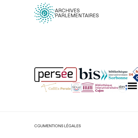
ARCHIVES
PARLEMENTAIRES
Légal
CGU
MENTIONS LÉGALES