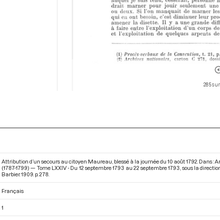
285 sur
Attribution d’un secours au citoyen Maureau, blessé à la journée du 10 août 1792. Dans :
(1787-1799) — Tome LXXIV - Du 12 septembre 1793 au 22 septembre 1793
, sous la direct
Barbier. 1909. p. 278.
Français
1