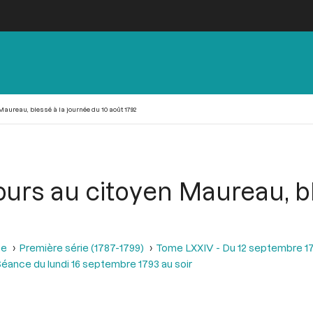
Maureau, blessé à la journée du 10 août 1792
ours au citoyen Maureau, b
se
Première série (1787-1799)
Tome LXXIV - Du 12 septembre 1
éance du lundi 16 septembre 1793 au soir