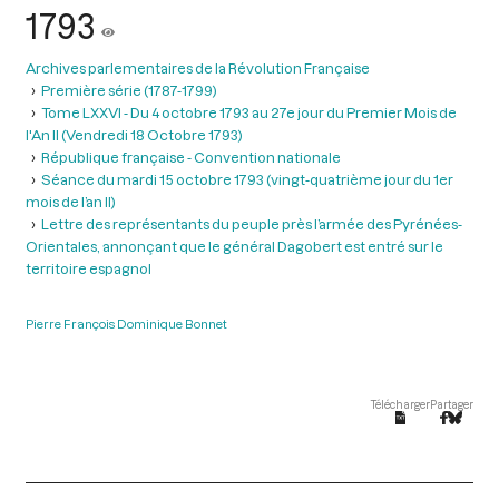
1793
Archives parlementaires de la Révolution Française
Première série (1787-1799)
Tome LXXVI - Du 4 octobre 1793 au 27e jour du Premier Mois de
l'An II (Vendredi 18 Octobre 1793)
République française - Convention nationale
Séance du mardi 15 octobre 1793 (vingt-quatrième jour du 1er
mois de l’an II)
Lettre des représentants du peuple près l’armée des Pyrénées-
Orientales, annonçant que le général Dagobert est entré sur le
territoire espagnol
Pierre François Dominique Bonnet
Télécharger
Partager