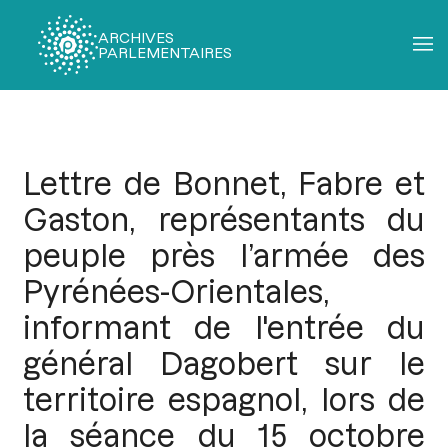
ARCHIVES
PARLEMENTAIRES
Fil
d'Ariane
Lettre de Bonnet, Fabre et
Gaston, représentants du
peuple près l’armée des
Pyrénées-Orientales,
informant de l'entrée du
général Dagobert sur le
territoire espagnol, lors de
la séance du 15 octobre