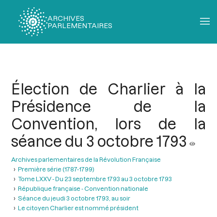
ARCHIVES
PARLEMENTAIRES
Fil
d'Ariane
Élection de Charlier à la
Présidence de la
Convention, lors de la
séance du 3 octobre 1793
Archives parlementaires de la Révolution Française
Première série (1787-1799)
Tome LXXV - Du 23 septembre 1793 au 3 octobre 1793
République française - Convention nationale
Séance du jeudi 3 octobre 1793, au soir
Le citoyen Charlier est nommé président