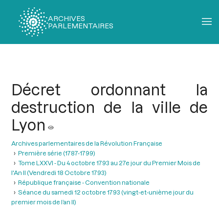
ARCHIVES
PARLEMENTAIRES
Fil
d'Ariane
Décret ordonnant la
destruction de la ville de
Lyon
Archives parlementaires de la Révolution Française
Première série (1787-1799)
Tome LXXVI - Du 4 octobre 1793 au 27e jour du Premier Mois de
l'An II (Vendredi 18 Octobre 1793)
République française - Convention nationale
Séance du samedi 12 octobre 1793 (vingt-et-unième jour du
premier mois de l’an II)