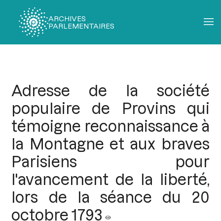
ARCHIVES
PARLEMENTAIRES
Fil
d'Ariane
Adresse de la société
populaire de Provins qui
témoigne reconnaissance à
la Montagne et aux braves
Parisiens pour
l'avancement de la liberté,
lors de la séance du 20
octobre 1793