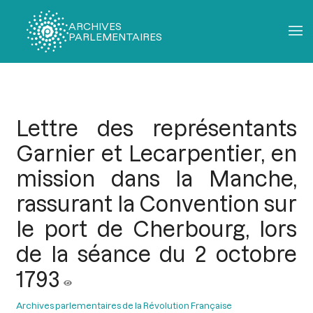
ARCHIVES
PARLEMENTAIRES
Fil
d'Ariane
Lettre des représentants
Garnier et Lecarpentier, en
mission dans la Manche,
rassurant la Convention sur
le port de Cherbourg, lors
de la séance du 2 octobre
1793
Archives parlementaires de la Révolution Française