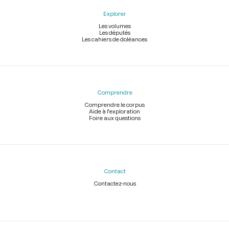
Explorer
Les volumes
Les députés
Les cahiers de doléances
Comprendre
Comprendre le corpus
Aide à l'exploration
Foire aux questions
Contact
Contactez-nous
Légal