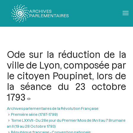
ARCHIVES
PARLEMENTAIRES
Fil
d'Ariane
Ode sur la réduction de la
ville de Lyon, composée par
le citoyen Poupinet, lors de
la séance du 23 octobre
1793
Archives parlementaires de la Révolution Française
Première série (1787-1799)
Tome LXXVII - Du 28e jour du Premier Mois de l’An II au 7 Brumaire
an II (19 au 28 Octobre 1793)
République française - Convention nationale