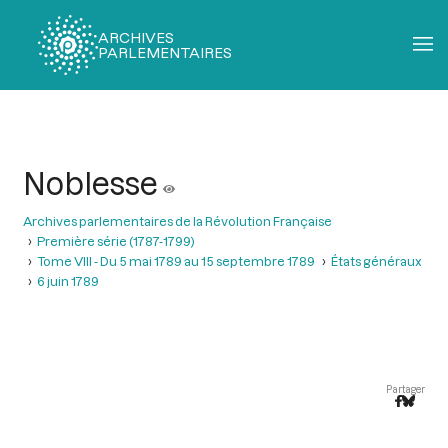
ARCHIVES
PARLEMENTAIRES
Fil
d'Ariane
Noblesse
Archives parlementaires de la Révolution Française
Première série (1787-1799)
Tome VIII - Du 5 mai 1789 au 15 septembre 1789
États généraux
6 juin 1789
Partager