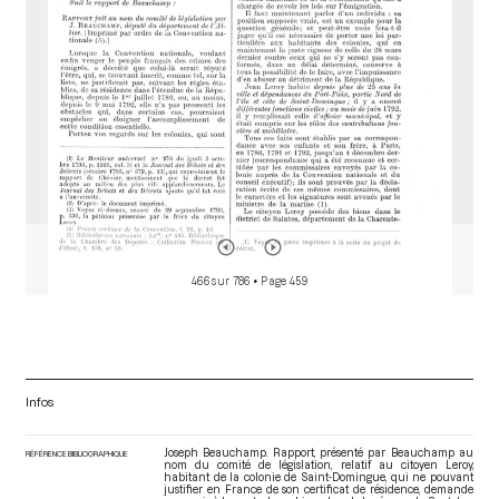
466 sur 786
• Page 459
Infos
Joseph Beauchamp. Rapport, présenté par Beauchamp au
RÉFÉRENCE BIBLIOGRAPHIQUE
nom du comité de législation, relatif au citoyen Leroy,
habitant de la colonie de Saint-Domingue, qui ne pouvant
justifier en France de son certificat de résidence, demande