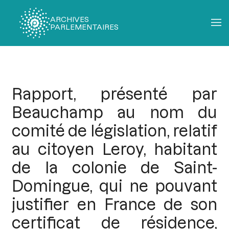
ARCHIVES
PARLEMENTAIRES
Fil
d'Ariane
Rapport, présenté par
Beauchamp au nom du
comité de législation, relatif
au citoyen Leroy, habitant
de la colonie de Saint-
Domingue, qui ne pouvant
justifier en France de son
certificat de résidence,