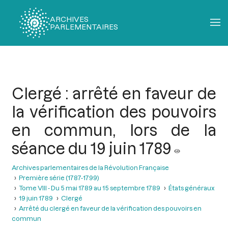
ARCHIVES
PARLEMENTAIRES
Fil
d'Ariane
Clergé : arrêté en faveur de
la vérification des pouvoirs
en commun, lors de la
séance du 19 juin 1789
Archives parlementaires de la Révolution Française
Première série (1787-1799)
Tome VIII - Du 5 mai 1789 au 15 septembre 1789
États généraux
19 juin 1789
Clergé
Arrêté du clergé en faveur de la vérification des pouvoirs en
commun