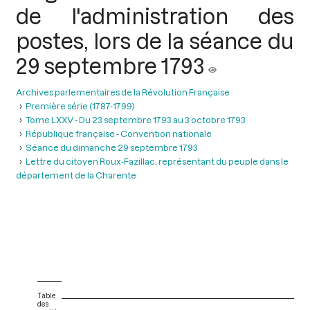
de l'administration des
postes, lors de la séance du
29 septembre 1793
Archives parlementaires de la Révolution Française
Première série (1787-1799)
Tome LXXV - Du 23 septembre 1793 au 3 octobre 1793
République française - Convention nationale
Séance du dimanche 29 septembre 1793
Lettre du citoyen Roux-Fazillac, représentant du peuple dans le
département de la Charente
Table
des