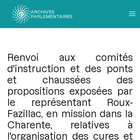
ARCHIVES
PARLEMENTAIRES
Fil
d'Ariane
Renvoi aux comités
d'instruction et des ponts
et chaussées des
propositions exposées par
le représentant Roux-
Fazillac, en mission dans la
Charente, relatives à
l'organisation des cures et