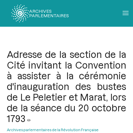
ARCHIVES
PARLEMENTAIRES
Fil
d'Ariane
Adresse de la section de la
Cité invitant la Convention
à assister à la cérémonie
d'inauguration des bustes
de Le Peletier et Marat, lors
de la séance du 20 octobre
1793
Archives parlementaires de la Révolution Française